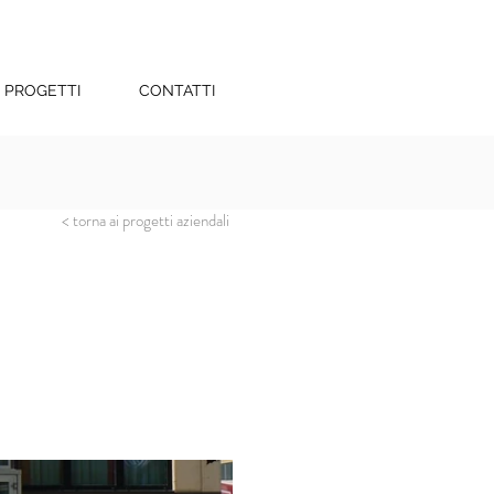
PROGETTI
CONTATTI
< torna ai progetti aziendali