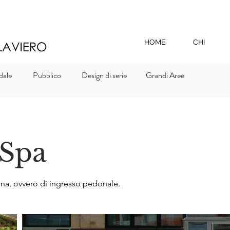
HOME
CHI
dale
Pubblico
Design di serie
Grandi Aree
Spa
erna, ovvero di ingresso pedonale.