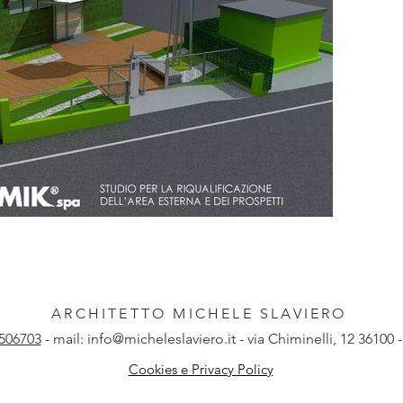
ARCHITETTO MICHELE SLAVIERO
506703
- mail:
info@micheleslaviero.it - v
ia Chiminelli, 12 3
6100 
Cookies e Privacy Policy