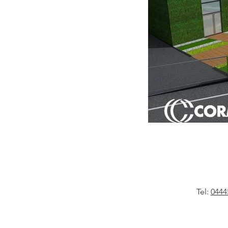
Tel:
0444