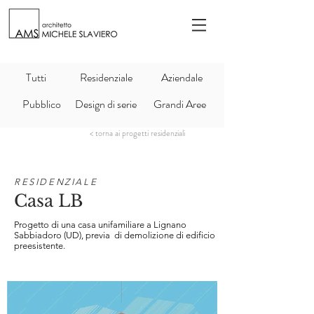
Tutti
Residenziale
Aziendale
Pubblico
Design di serie
Grandi Aree
< torna ai progetti residenziali
RESIDENZIALE
Casa LB
Progetto di una casa unifamiliare a Lignano
Sabbiadoro (UD), previa di demolizione di edificio
preesistente.