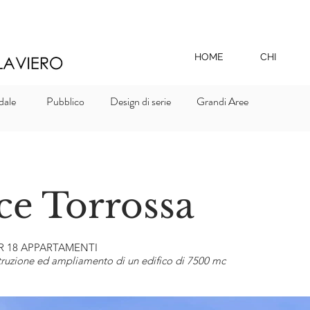
HOME
CHI
dale
Pubblico
Design di serie
Grandi Aree
ce Torrossa
R 18 APPARTAMENTI
struzione ed ampliamento di un edifico di 7500 mc