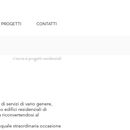
PROGETTI
CONTATTI
< torna ai progetti residenziali
 di servizi di vario genere,
 edifici residenziali di
 riconvertendosi al
o quale straordinaria occasione