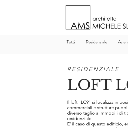
Tutti
Residenziale
Azien
RESIDENZIALE
LOFT L
Il loft _LC91 si localizza in po
commerciali e strutture pubblic
diverso taglio a immobili di t
residenziale.
E' il caso di questo edificio,