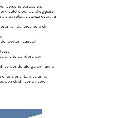
er persone particolari.
per 4 auto e per parcheggiare
 area relax, a stanza ospiti, a
 4 esempi: dal bicamere di
y.
dei portoni carrabili,
tezza.
ti di alto comfort, per
ruttive ponderate garantiranno
à e funzionalità, e saranno
ideri di chi vorrà vivere