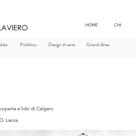
HOME
CHI
dale
Pubblico
Design di serie
Grandi Aree
coperta e lido di Calgaro
O. Lanza