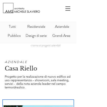
Tutti
Residenziale
Aziendale
Pubblico
Design di serie
Grandi Aree
< torna ai progetti aziendali
AZIENDALE
Casa Riello
Progetto per la realizzazione di nuovo edifico ad
uso rappresentanza – showroom, sala meeting,
servizi - della nota azienda leader nel campo
termoidraulico.