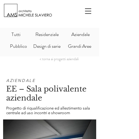
Tutti
Residenziale
Aziendale
Pubblico
Design di serie
Grandi Aree
< torna ai progetti aziendali
AZIENDALE
EE – Sala polivalente
aziendale
Progetto di riqualificazione ed allestimento sala
centrale ad uso incontri e showroom